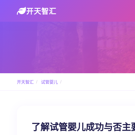
开天智汇
开天智汇
/
试管婴儿
/
了解试管婴儿成功与否主