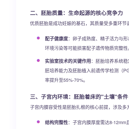
二、
胚胎质量：生命起源的核心竞争力
优质胚胎是成功妊娠的基石，其质量受多重环节
配子健康度
：卵子成熟度、精子活力与形
环境污染等可能损害配子遗传物质完整性
实验室技术的关键作用
：胚胎培养系统稳定
胚培养能力及胚胎植入前遗传学检测（P
率提升至55%-70%。
三、
子宫内环境：胚胎着床的"土壤"条件
子宫内膜容受性是胚胎扎根的核心前提，涉及多
结构完整性
：子宫内膜厚度需达8-12m