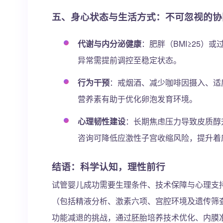
五、
身心状态与生活方式：不可忽视的协
代谢与内分泌健康
：肥胖（BMI≥25）或
异常需提前调控至稳定状态。
行为干预
：戒烟酒、减少咖啡因摄入、适
营养素有助于优化卵泡发育环境。
心理韧性建设
：长期焦虑压力导致皮质醇
咨询可降低应激性子宫收缩风险，提升着
结语：科学认知，理性前行
试管婴儿成功需要生理条件、技术保障与心理支
（包括精液分析、激素六项、宫腔环境及遗传筛
功能减退的挑战，通过胚胎培养技术优化、内膜