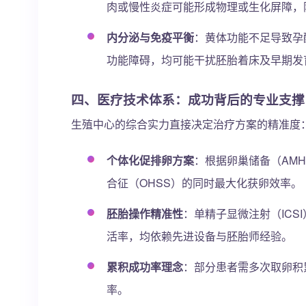
肉或慢性炎症可能形成物理或生化屏障，
内分泌与免疫平衡
：黄体功能不足导致孕
功能障碍，均可能干扰胚胎着床及早期发
四、
医疗技术体系：成功背后的专业支撑
生殖中心的综合实力直接决定治疗方案的精准度
个体化促排卵方案
：根据卵巢储备（AM
合征（OHSS）的同时最大化获卵效率。
胚胎操作精准性
：单精子显微注射（IC
活率，均依赖先进设备与胚胎师经验。
累积成功率理念
：部分患者需多次取卵积
率。