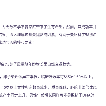
，为无数不孕不育家庭带来了生育希望。然而，其成功率并
结果。深入理解这些关键影响因素，有助于夫妇科学规划治
成功与否的核心要素：
功能与卵子质量随年龄增长呈自然衰退趋势。
，卵子染色体异常率低，临床妊娠率可达50%-60%以上。
，40岁以上女性卵泡数量减少、质量降低，胚胎非整倍体风
流产率同步上升。男性年龄增长同样可能导致精子DNA碎