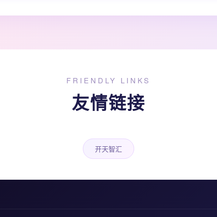
FRIENDLY LINKS
友情链接
开天智汇