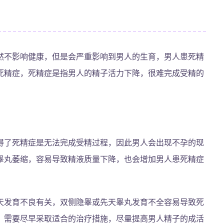
然不影响健康，但是会严重影响到男人的生育，男人患死精
死精症，死精症是指男人的精子活力下降，很难完成受精的
得了死精症是无法完成受精过程，因此男人会出现不孕的现
睾丸萎缩，容易导致精液质量下降，也会增加男人患死精症
天发育不良有关，双侧隐睾或先天睾丸发育不全容易导致死
，需要尽早采取适合的治疗措施，尽量提高男人精子的成活