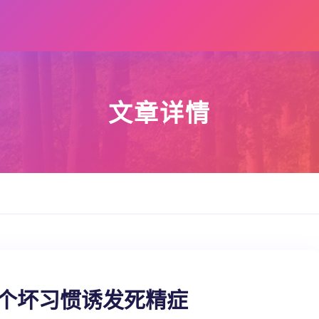
文章详情
四个坏习惯诱发死精症