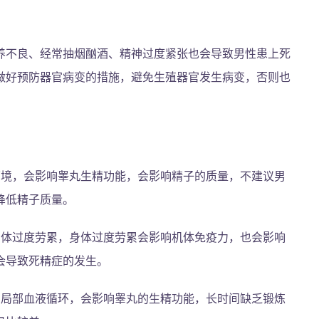
养不良、经常抽烟酗酒、精神过度紧张也会导致男性患上死
做好预防器官病变的措施，避免生殖器官发生病变，否则也
环境，会影响睾丸生精功能，会影响精子的质量，不建议男
降低精子质量。
身体过度劳累，身体过度劳累会影响机体免疫力，也会影响
会导致死精症的发生。
响局部血液循环，会影响睾丸的生精功能，长时间缺乏锻炼