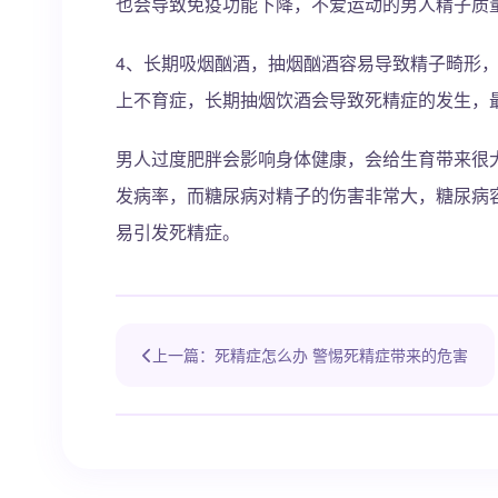
也会导致免疫功能下降，不爱运动的男人精子质
4、长期吸烟酗酒，抽烟酗酒容易导致精子畸形
上不育症，长期抽烟饮酒会导致死精症的发生，
男人过度肥胖会影响身体健康，会给生育带来很
发病率，而糖尿病对精子的伤害非常大，糖尿病
易引发死精症。
上一篇：死精症怎么办 警惕死精症带来的危害