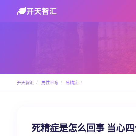
开天智汇
开天智汇
/
男性不育
/
死精症
/
死精症是怎么回事 当心